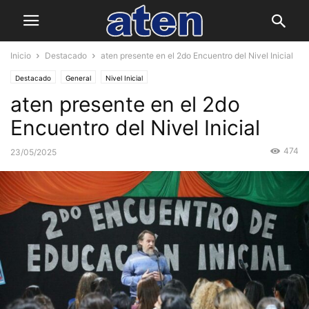
Inicio
Destacado
aten presente en el 2do Encuentro del Nivel Inicial
Destacado
General
Nivel Inicial
aten presente en el 2do
Encuentro del Nivel Inicial
474
23/05/2025