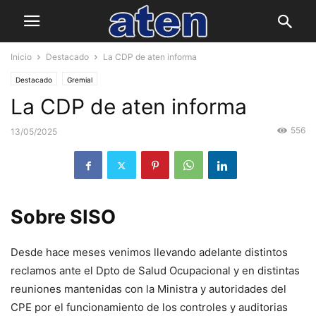
Inicio
Destacado
La CDP de aten informa
Destacado
Gremial
La CDP de aten informa
556
13/05/2025
Sobre SISO
Desde hace meses venimos llevando adelante distintos
reclamos ante el Dpto de Salud Ocupacional y en distintas
reuniones mantenidas con la Ministra y autoridades del
CPE por el funcionamiento de los controles y auditorias