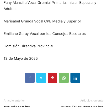
Fany Mansilla Vocal Gremial Primaria, Inicial, Especial y
Adultos
Marisabel Granda Vocal CPE Media y Superior
Emiliano Garay Vocal por los Consejos Escolares
Comisión Directiva Provincial
13 de Mayo de 2025
Artículo anterior
Artículo siguiente
𝗔𝘀𝘂𝗺𝗶𝗲𝗿𝗼𝗻 𝗹𝘅𝘀
Curso Taller ‘ Antes de irte