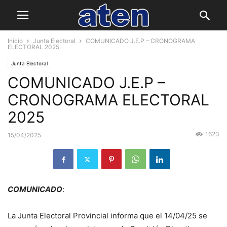
Inicio
Junta Electoral
COMUNICADO J.E.P – CRONOGRAMA
ELECTORAL 2025
Junta Electoral
COMUNICADO J.E.P –
CRONOGRAMA ELECTORAL
2025
1623
15/04/2025
COMUNICADO
:
La Junta Electoral Provincial informa que el 14/04/25 se