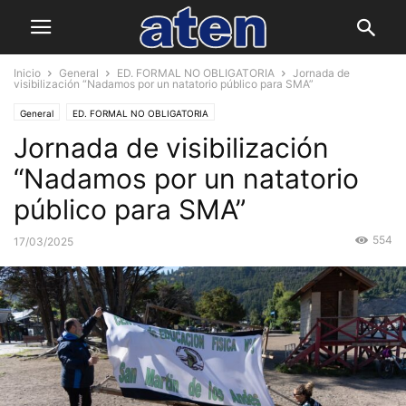
Inicio
General
ED. FORMAL NO OBLIGATORIA
Jornada de
visibilización “Nadamos por un natatorio público para SMA”
General
ED. FORMAL NO OBLIGATORIA
Jornada de visibilización
“Nadamos por un natatorio
público para SMA”
554
17/03/2025