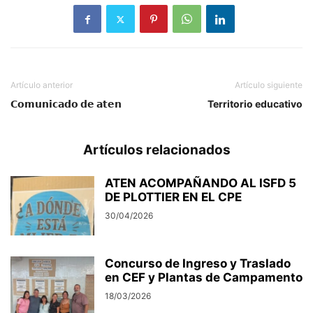
Artículo anterior
Artículo siguiente
𝗖𝗼𝗺𝘂𝗻𝗶𝗰𝗮𝗱𝗼 𝗱𝗲 𝗮𝘁𝗲𝗻
Territorio educativo
Artículos relacionados
ATEN ACOMPAÑANDO AL ISFD 5
DE PLOTTIER EN EL CPE
30/04/2026
Concurso de Ingreso y Traslado
en CEF y Plantas de Campamento
18/03/2026