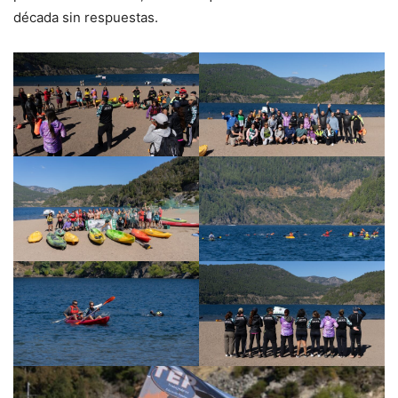
década sin respuestas.