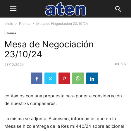
Inicio
Prensa
Mesa de Negociación 23/10/24
Prensa
Mesa de Negociación
23/10/24
692
23/10/2024
contamos con una propuesta para poner a consideración
de nuestrxs compañerxs.
La misma se adjunta. Asimismo, informamos que en la
Mesa se hizo entrega de la Res m1440/24 sobre adicional