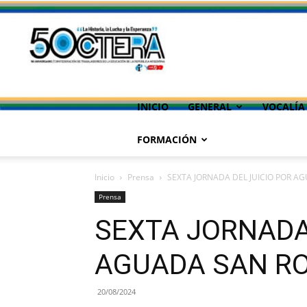
INICIO
GENERAL
VOCALÍA
FORMACIÓN
Inicio
Prensa
SEXTA JORNADA DEL JUICIO POR A
Prensa
SEXTA JORNADA
AGUADA SAN R
20/08/2024