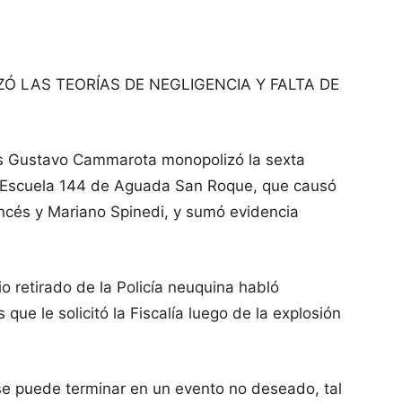
Ó LAS TEORÍAS DE NEGLIGENCIA Y FALTA DE
vos Gustavo Cammarota monopolizó la sexta
 la Escuela 144 de Aguada San Roque, que causó
ncés y Mariano Spinedi, y sumó evidencia
o retirado de la Policía neuquina habló
ue le solicitó la Fiscalía luego de la explosión
 se puede terminar en un evento no deseado, tal