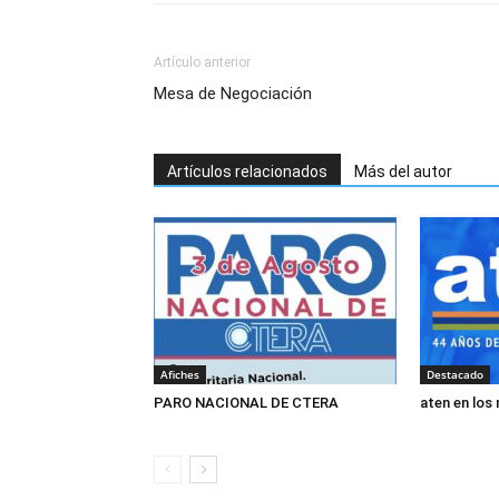
Artículo anterior
Mesa de Negociación
Artículos relacionados
Más del autor
Afiches
Destacado
PARO NACIONAL DE CTERA
aten en los