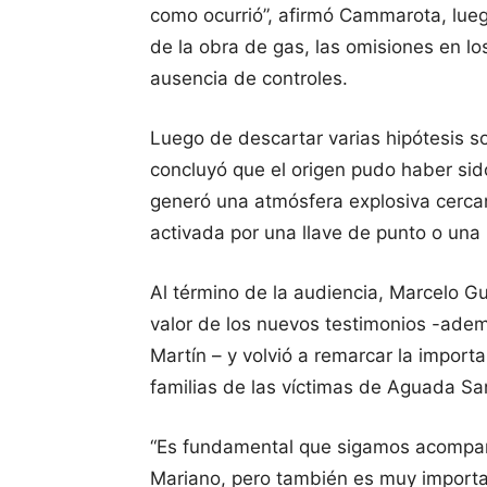
como ocurrió”, afirmó Cammarota, lue
de la obra de gas, las omisiones en lo
ausencia de controles.
Luego de descartar varias hipótesis 
concluyó que el origen pudo haber sid
generó una atmósfera explosiva cercan
activada por una llave de punto o una 
Al término de la audiencia, Marcelo Gu
valor de los nuevos testimonios -ade
Martín – y volvió a remarcar la impor
familias de las víctimas de Aguada S
“Es fundamental que sigamos acompaña
Mariano, pero también es muy import