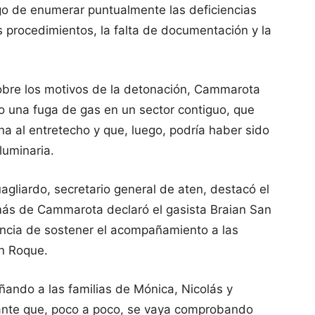
go de enumerar puntualmente las deficiencias
s procedimientos, la falta de documentación y la
sobre los motivos de la detonación, Cammarota
o una fuga de gas en un sector contiguo, que
a al entretecho y que, luego, podría haber sido
luminaria.
agliardo, secretario general de aten, destacó el
más de Cammarota declaró el gasista Braian San
tancia de sostener el acompañamiento a las
an Roque.
ndo a las familias de Mónica, Nicolás y
ante que, poco a poco, se vaya comprobando