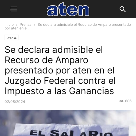
Inicio
Prensa
Se declara admisible el Recurso de Amparo presentado
por aten en el...
Prensa
Se declara admisible el
Recurso de Amparo
presentado por aten en el
Juzgado Federal contra el
Impuesto a las Ganancias
886
02/08/2024