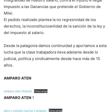
integralidad de nuestro salario, contra el injusto e ilegal
Impuesto a las Ganancias que pretende el Gobierno de
Milei.
El pedido realizado plantea la no regresividad de los
derechos, la inconstitucioanlidad de la sanción de la ley y
del impuesto al salario.
Desde la patagonia damos continuidad y aportamos a esta
lucha que la clase trabajadora lleva adelante desde lo
judicial, política y sindicalmente desde hace más de 15
años.
AMPARO ATEN
amparo aten federal
Descarga
AMPARO ATEN
1
aten c estado nacion s amparo
Descarga