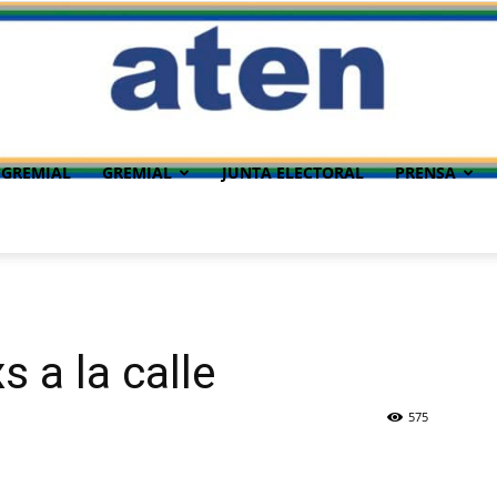
 GREMIAL
GREMIAL
JUNTA ELECTORAL
PRENSA
s a la calle
575