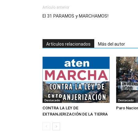
Artículo anterior
El 31 PARAMOS y MARCHAMOS!
Artículos relacionados
Más del autor
Destacado
Destacado
CONTRA LA LEY DE
Paro Nacio
EXTRANJERIZACIÓN DE LA TIERRA