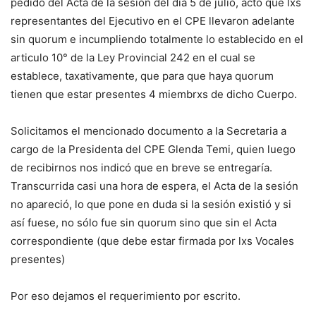
pedido del Acta de la sesión del día 5 de julio, acto que lxs
representantes del Ejecutivo en el CPE llevaron adelante
sin quorum e incumpliendo totalmente lo establecido en el
articulo 10° de la Ley Provincial 242 en el cual se
establece, taxativamente, que para que haya quorum
tienen que estar presentes 4 miembrxs de dicho Cuerpo.
Solicitamos el mencionado documento a la Secretaria a
cargo de la Presidenta del CPE Glenda Temi, quien luego
de recibirnos nos indicó que en breve se entregaría.
Transcurrida casi una hora de espera, el Acta de la sesión
no apareció, lo que pone en duda si la sesión existió y si
así fuese, no sólo fue sin quorum sino que sin el Acta
correspondiente (que debe estar firmada por lxs Vocales
presentes)
Por eso dejamos el requerimiento por escrito.