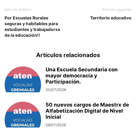
Artículo anterior
Artículo siguiente
Por Escuelas Rurales
Territorio educativo
seguras y habitables para
estudiantes y trabajadorxs
de la educación!!
Artículos relacionados
Una Escuela Secundaria con
mayor democracia y
Participación.
30/07/2026
50 nuevos cargos de Maestrx de
Alfabetización Digital de Nivel
Inicial
08/07/2026