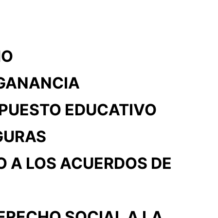
MO
 GANANCIA
PUESTO EDUCATIVO
GURAS
O A LOS ACUERDOS DE
ERECHO SOCIAL A LA