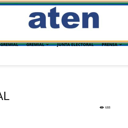
 GREMIAL
GREMIAL
JUNTA ELECTORAL
PRENSA
AL
688