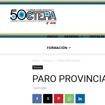
INICIO
GENERAL
VOCALÍA
FORMACIÓN
Inicio
Prensa
PARO PROVINCIAL
Prensa
PARO PROVINCI
16/07/2024