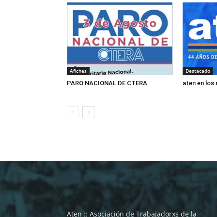
Afiches
Destacado
PARO NACIONAL DE CTERA
aten en los
Aten :: Asociación de Trabajadorxs de la