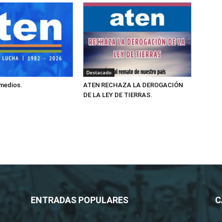
Destacado
 medios.
ATEN RECHAZA LA DEROGACIÓN
DE LA LEY DE TIERRAS.
ENTRADAS POPULARES
C