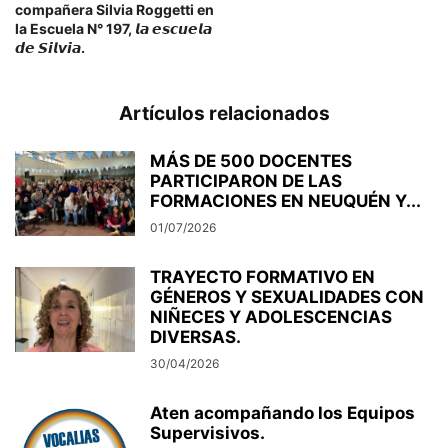
compañera Silvia Roggetti en
la Escuela N° 197, 𝙡𝙖 𝙚𝙨𝙘𝙪𝙚𝙡𝙖
𝙙𝙚 𝙎𝙞𝙡𝙫𝙞𝙖.
Artículos relacionados
MÁS DE 500 DOCENTES
PARTICIPARON DE LAS
FORMACIONES EN NEUQUÉN Y...
01/07/2026
TRAYECTO FORMATIVO EN
GÉNEROS Y SEXUALIDADES CON
NIÑECES Y ADOLESCENCIAS
DIVERSAS.
30/04/2026
Aten acompañando los Equipos
Supervisivos.