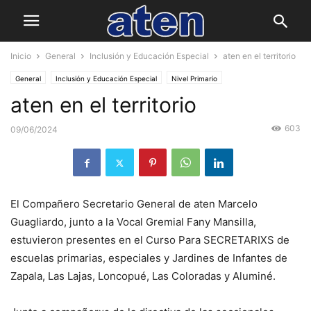
Inicio
General
Inclusión y Educación Especial
aten en el territorio
General
Inclusión y Educación Especial
Nivel Primario
aten en el territorio
603
09/06/2024
El Compañero Secretario General de aten Marcelo
Guagliardo, junto a la Vocal Gremial Fany Mansilla,
estuvieron presentes en el Curso Para SECRETARIXS de
escuelas primarias, especiales y Jardines de Infantes de
Zapala, Las Lajas, Loncopué, Las Coloradas y Aluminé.