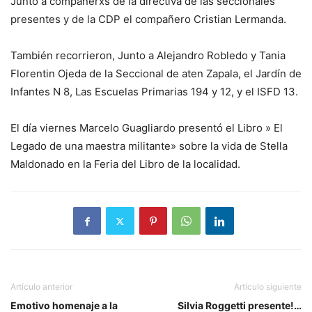
Junto a compañerxs de la directiva de las seccionales
presentes y de la CDP el compañero Cristian Lermanda.
También recorrieron, Junto a Alejandro Robledo y Tania
Florentin Ojeda de la Seccional de aten Zapala, el Jardín de
Infantes N 8, Las Escuelas Primarias 194 y 12, y el ISFD 13.
El día viernes Marcelo Guagliardo presentó el Libro » El
Legado de una maestra militante» sobre la vida de Stella
Maldonado en la Feria del Libro de la localidad.
Artículo anterior
Artículo siguiente
Emotivo homenaje a la
Silvia Roggetti presente!…