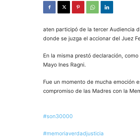
aten participó de la tercer Audiencia d
donde se juzga el accionar del Juez Fe
En la misma prestó declaración, como 
Mayo Ines Ragni.
Fue un momento de mucha emoción esc
compromiso de las Madres con la Memo
#son30000
#memoriaverdadjusticia