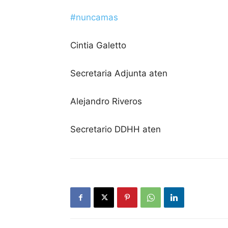
#nuncamas
Cintia Galetto
Secretaria Adjunta aten
Alejandro Riveros
Secretario DDHH aten