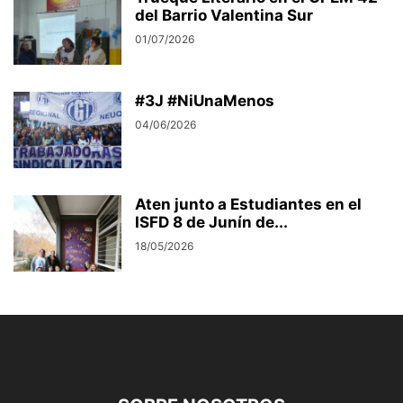
del Barrio Valentina Sur
01/07/2026
#3J #NiUnaMenos
04/06/2026
Aten junto a Estudiantes en el
ISFD 8 de Junín de...
18/05/2026