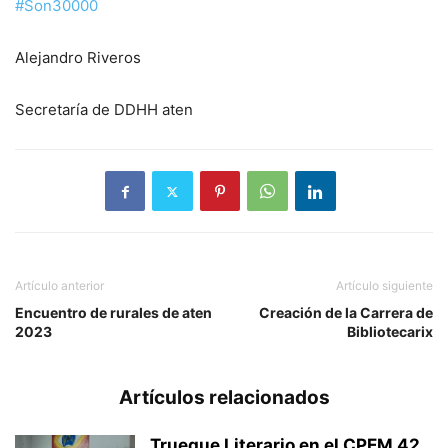
#Son30000
Alejandro Riveros
Secretaría de DDHH aten
Artículo anterior
Artículo siguiente
Encuentro de rurales de aten
Creación de la Carrera de
2023
Bibliotecarix
Artículos relacionados
Trueque Literario en el CPEM 42