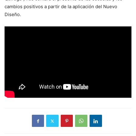
cambios positivos a partir de la aplicación del Nuevo
Diseño.