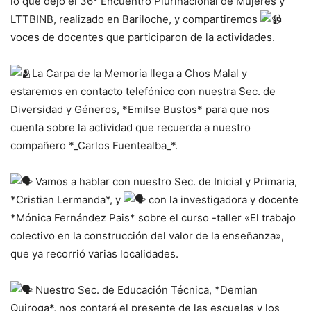
lo que dejó el 36° Encuentro Plurinacional de Mujeres y
LTTBINB, realizado en Bariloche, y compartiremos
voces de docentes que participaron de la actividades.
La
Carpa de la Memoria llega a Chos Malal y
estaremos en contacto telefónico con nuestra Sec. de
Diversidad y Géneros, *Emilse Bustos* para que nos
cuenta sobre la actividad que recuerda a nuestro
compañero *_Carlos Fuentealba_*.
Vamos a hablar con nuestro Sec. de Inicial y Primaria,
*Cristian Lermanda*, y
con la investigadora y docente
*Mónica Fernández Pais* sobre el curso -taller «El trabajo
colectivo en la construcción del valor de la enseñanza»,
que ya recorrió varias localidades.
Nuestro Sec. de Educación Técnica, *Demian
Quiroga*, nos contará el presente de las escuelas y los