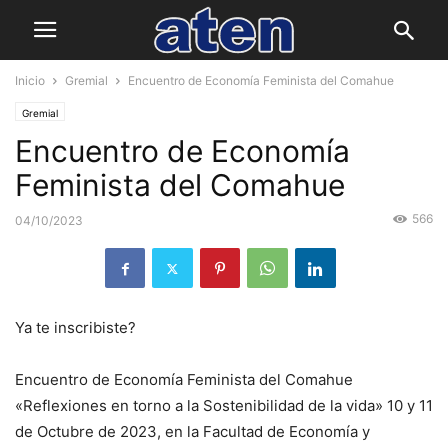
Inicio
Gremial
Encuentro de Economía Feminista del Comahue
Gremial
Encuentro de Economía
Feminista del Comahue
566
04/10/2023
Ya te inscribiste?
Encuentro de Economía Feminista del Comahue
«Reflexiones en torno a la Sostenibilidad de la vida» 10 y 11
de Octubre de 2023, en la Facultad de Economía y