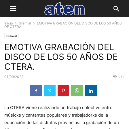
Inicio
Gremial
EMOTIVA GRABACIÓN DEL DISCO DE LOS 50 AÑOS
DE CTERA.
Gremial
EMOTIVA GRABACIÓN DEL
DISCO DE LOS 50 AÑOS DE
CTERA.
623
01/09/2023
La CTERA viene realizando un trabajo colectivo entre
músicxs y cantantes populares y trabajadorxs de la
educación de las distintas provincias: la grabación de un