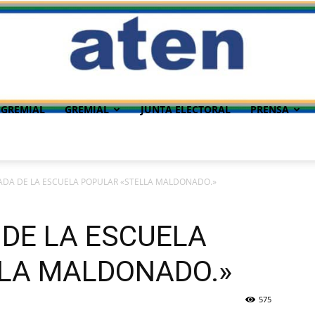
 GREMIAL
GREMIAL
JUNTA ELECTORAL
PRENSA
ADA DE LA ESCUELA POPULAR «STELLA MALDONADO.»
DE LA ESCUELA
LA MALDONADO.»
575