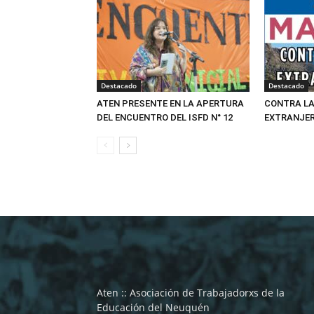
Destacado
Destacado
ATEN PRESENTE EN LA APERTURA
CONTRA LA
DEL ENCUENTRO DEL ISFD N° 12
EXTRANJER
Aten :: Asociación de Trabajadorxs de la
Educación del Neuquén