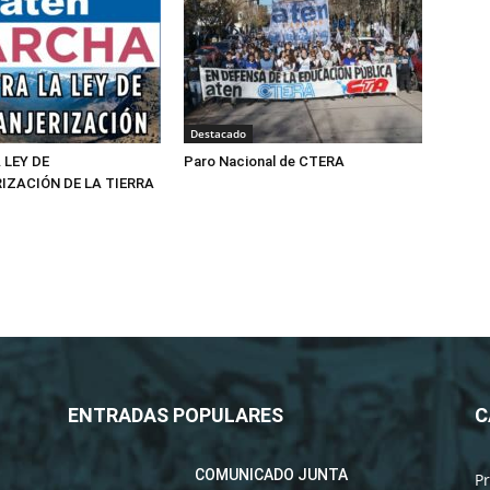
Destacado
 LEY DE
Paro Nacional de CTERA
IZACIÓN DE LA TIERRA
ENTRADAS POPULARES
C
COMUNICADO JUNTA
P