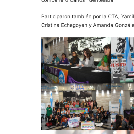
compañero Carlos Fuentealba
Participaron también por la CTA, Yami
Cristina Echegoyen y Amanda Gonzáles 