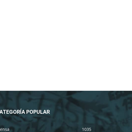
ATEGORÍA POPULAR
rensa
1035