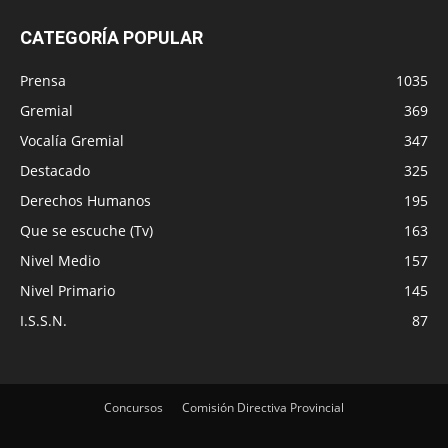
CATEGORÍA POPULAR
Prensa
1035
Gremial
369
Vocalía Gremial
347
Destacado
325
Derechos Humanos
195
Que se escuche (Tv)
163
Nivel Medio
157
Nivel Primario
145
I.S.S.N.
87
Concursos
Comisión Directiva Provincial