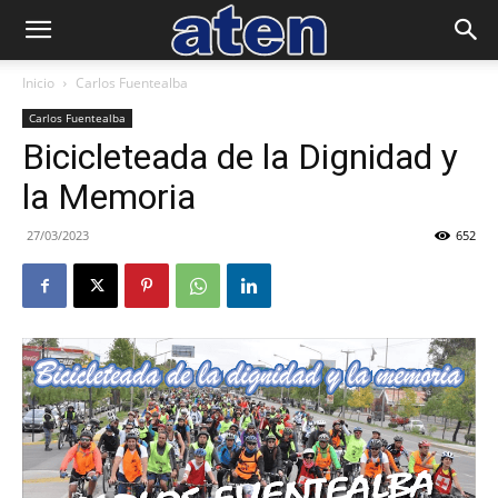
Inicio
Carlos Fuentealba
Carlos Fuentealba
Bicicleteada de la Dignidad y
la Memoria
27/03/2023
652