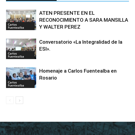
ATEN PRESENTE EN EL
RECONOCIMIENTO A SARA MANSILLA
Carlos
Y WALTER PEREZ
Fuentealba
Conversatorio «La Integralidad de la
ESI».
Carlos
Fuentealba
Homenaje a Carlos Fuentealba en
Rosario
Carlos
Fuentealba