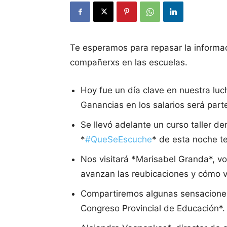
Te esperamos para repasar la informaci
compañerxs en las escuelas.
Hoy fue un día clave en nuestra luc
Ganancias en los salarios será part
Se llevó adelante un curso taller d
*
#QueSeEscuche
* de esta noche t
Nos visitará *Marisabel Granda*, vo
avanzan las reubicaciones y cómo vi
Compartiremos algunas sensaciones
Congreso Provincial de Educación*.