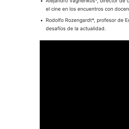
Alejandro Vagnenkos*, director de c
el cine en los encuentros con docen
Rodolfo Rozengardt*, profesor de Ed
desafíos de la actualidad.