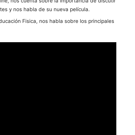
ine, nos cuenta sobre la importancia de discutir
tes y nos habla de su nueva película.
ucación Fisica, nos habla sobre los principales