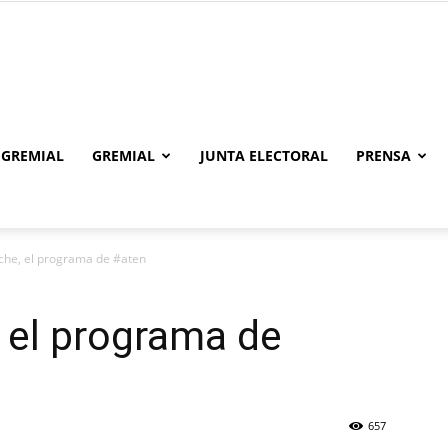
 GREMIAL
GREMIAL
JUNTA ELECTORAL
PRENSA
he, el programa de #aten
el programa de
657