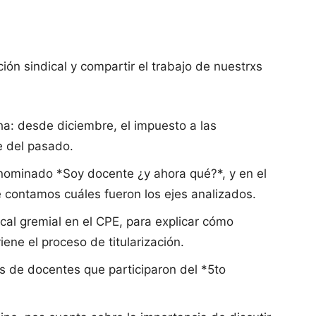
ón sindical y compartir el trabajo de nuestrxs
ha: desde diciembre, el impuesto a las
e del pasado.
enominado *Soy docente ¿y ahora qué?*, y en el
e contamos cuáles fueron los ejes analizados.
cal gremial en el CPE, para explicar cómo
ene el proceso de titularización.
 de docentes que participaron del *5to