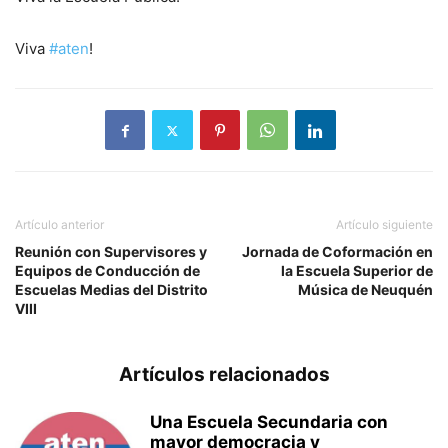
Viva
#aten
!
Artículo anterior
Artículo siguiente
Reunión con Supervisores y
Jornada de Coformación en
Equipos de Conducción de
la Escuela Superior de
Escuelas Medias del Distrito
Música de Neuquén
VIII
Artículos relacionados
Una Escuela Secundaria con
mayor democracia y