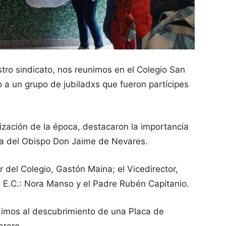
tro sindicato, nos reunimos en el Colegio San
 a un grupo de jubiladxs que fueron partícipes
ización de la época, destacaron la importancia
ura del Obispo Don Jaime de Nevares.
 del Colegio, Gastón Maina; el Vicedirector,
 E.C.:
Nora Manso y el Padre Rubén Capitanio.
dimos al descubrimiento de una Placa de
brero.