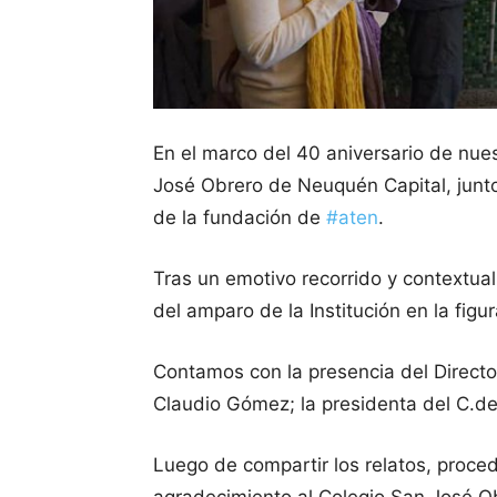
En el marco del 40 aniversario de nues
José Obrero de Neuquén Capital, junto
de la fundación de
#aten
.
Tras un emotivo recorrido y contextual
del amparo de la Institución en la fig
Contamos con la presencia del Director
Claudio Gómez; la presidenta del C.de
Luego de compartir los relatos, proce
agradecimiento al Colegio San José O