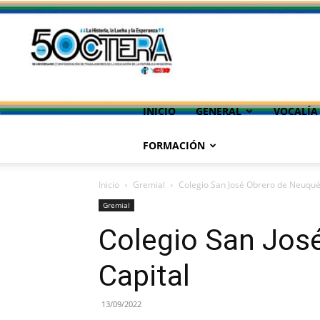
INICIO
GENERAL
VOCALÍA
FORMACIÓN
Inicio
Gremial
Colegio San José Obrero de Neuqué
Gremial
Colegio San Jos
Capital
13/09/2022