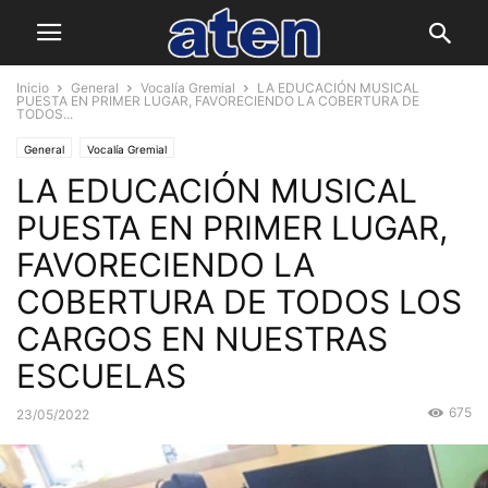
Inicio
General
Vocalía Gremial
LA EDUCACIÓN MUSICAL
PUESTA EN PRIMER LUGAR, FAVORECIENDO LA COBERTURA DE
TODOS...
General
Vocalía Gremial
LA EDUCACIÓN MUSICAL
PUESTA EN PRIMER LUGAR,
FAVORECIENDO LA
COBERTURA DE TODOS LOS
CARGOS EN NUESTRAS
ESCUELAS
675
23/05/2022