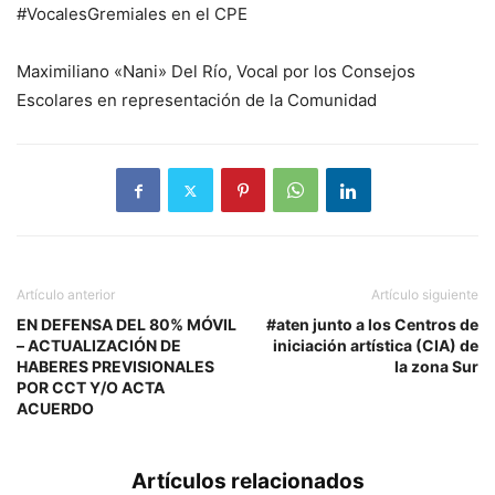
#VocalesGremiales en el CPE
Maximiliano «Nani» Del Río, Vocal por los Consejos
Escolares en representación de la Comunidad
Artículo anterior
Artículo siguiente
EN DEFENSA DEL 80% MÓVIL
#aten junto a los Centros de
– ACTUALIZACIÓN DE
iniciación artística (CIA) de
HABERES PREVISIONALES
la zona Sur
POR CCT Y/O ACTA
ACUERDO
Artículos relacionados