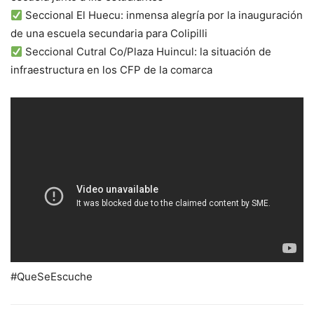
Seccional El Huecu: inmensa alegría por la inauguración
de una escuela secundaria para Colipilli
Seccional Cutral Co/Plaza Huincul: la situación de
infraestructura en los CFP de la comarca
#QueSeEscuche