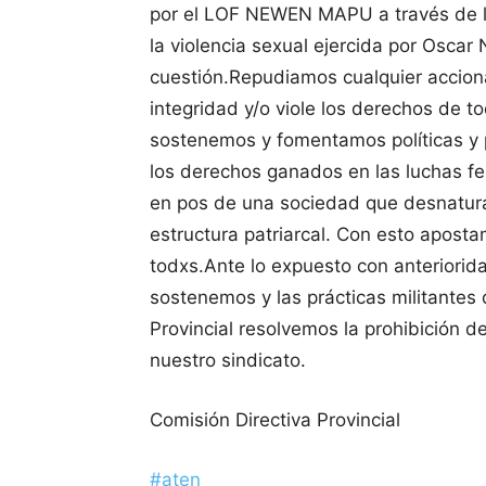
por el LOF NEWEN MAPU a través de 
la violencia sexual ejercida por Osca
cuestión.Repudiamos cualquier acciona
integridad y/o viole los derechos de 
sostenemos y fomentamos políticas y 
los derechos ganados en las luchas 
en pos de una sociedad que desnatural
estructura patriarcal. Con esto apost
todxs.Ante lo expuesto con anteriorid
sostenemos y las prácticas militante
Provincial resolvemos la prohibición d
nuestro sindicato.
Comisión Directiva Provincial
#aten