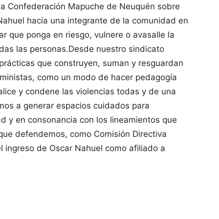
la Confederación Mapuche de Neuquén sobre
r Nahuel hacia una integrante de la comunidad en
r que ponga en riesgo, vulnere o avasalle la
todas las personas.Desde nuestro sindicato
prácticas que construyen, suman y resguardan
feministas, como un modo de hacer pedagogía
ice y condene las violencias todas y de una
amos a generar espacios cuidados para
ad y en consonancia con los lineamientos que
s que defendemos, como Comisión Directiva
el ingreso de Oscar Nahuel como afiliado a