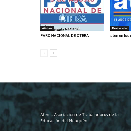
Afiches
Destacado
PARO NACIONAL DE CTERA
aten en los
Aten :: Asociación de Trabajadorxs de la
Educación del Neuquén