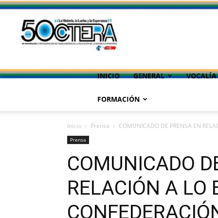
INICIO
GENERAL
VOCALÍA
FORMACIÓN
Inicio
Prensa
COMUNICADO DE PRENSA EN RELAC
Prensa
COMUNICADO D
RELACIÓN A LO
CONFEDERACIÓN