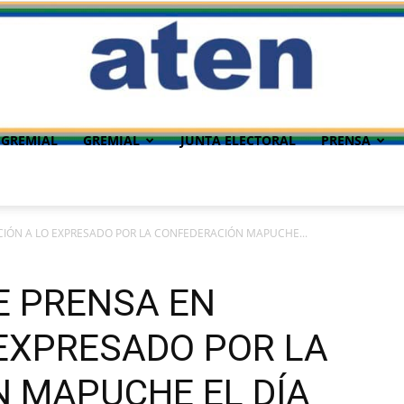
 GREMIAL
GREMIAL
JUNTA ELECTORAL
PRENSA
IÓN A LO EXPRESADO POR LA CONFEDERACIÓN MAPUCHE...
E PRENSA EN
 EXPRESADO POR LA
 MAPUCHE EL DÍA