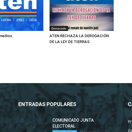
Destacado
 medios.
ATEN RECHAZA LA DEROGACIÓN
DE LA LEY DE TIERRAS.
ENTRADAS POPULARES
C
COMUNICADO JUNTA
P
ELECTORAL
G