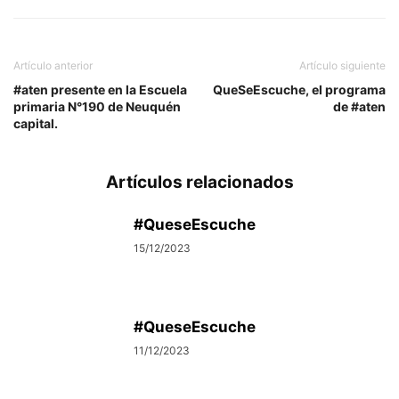
Artículo anterior
Artículo siguiente
#aten presente en la Escuela
QueSeEscuche, el programa
primaria N°190 de Neuquén
de #aten
capital.
Artículos relacionados
#QueseEscuche
15/12/2023
#QueseEscuche
11/12/2023