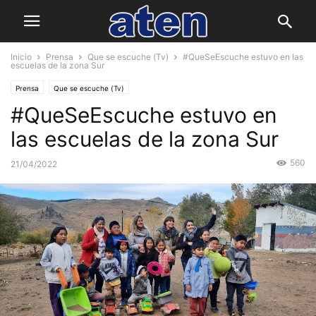
Inicio
Prensa
Que se escuche (Tv)
#QueSeEscuche estuvo en las
escuelas de la zona Sur
Prensa
Que se escuche (Tv)
#QueSeEscuche estuvo en
las escuelas de la zona Sur
560
21/04/2022