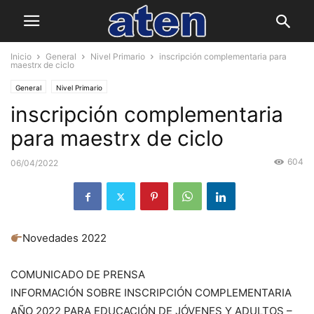
Inicio
General
Nivel Primario
inscripción complementaria para
maestrx de ciclo
General
Nivel Primario
inscripción complementaria
para maestrx de ciclo
604
06/04/2022
Novedades 2022
COMUNICADO DE PRENSA
INFORMACIÓN SOBRE INSCRIPCIÓN COMPLEMENTARIA
AÑO 2022 PARA EDUCACIÓN DE JÓVENES Y ADULTOS –