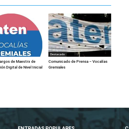
Destacado
cargos de Maestrx de
Comunicado de Prensa – Vocalías
ón Digital de Nivel Inicial
Gremiales
ENTRADAS POPULARES
C