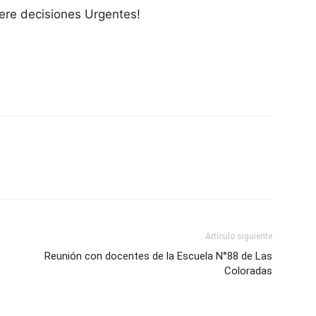
ere decisiones Urgentes!
Artículo siguiente
Reunión con docentes de la Escuela N°88 de Las
Coloradas