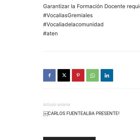
Garantizar la Formación Docente requi
#VocaliasGremiales
#Vocaliadelacomunidad
#aten
Artículo anterior
￼CARLOS FUENTEALBA PRESENTE!