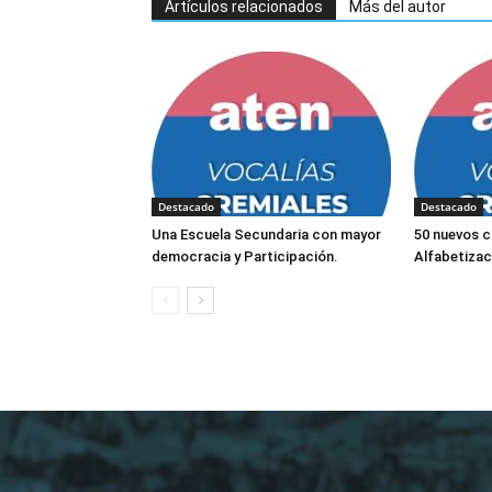
Artículos relacionados
Más del autor
Destacado
Destacado
Una Escuela Secundaria con mayor
50 nuevos 
democracia y Participación.
Alfabetizaci