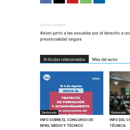
Artículo anterior
#aten junto a las escuelas por el derecho a un
presencialidad segura
Artículos relacionados
Más del autor
Destacado
Destacado
INFO SOBRE EL CONCURSO DE
INFO DEL 
NIVEL MEDIO Y TÉCNICO
TÉCNICA