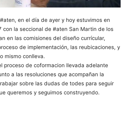
 #aten, en el día de ayer y hoy estuvimos en
con la seccional de #aten San Martin de los
n en las comisiones del diseño currícular,
proceso de implementación, las reubicaciones, y
so mismo conlleva.
del proceso de coformacion llevada adelante
junto a las resoluciones que acompañan la
trabajar sobre las dudas de todes para seguir
que queremos y seguimos construyendo.