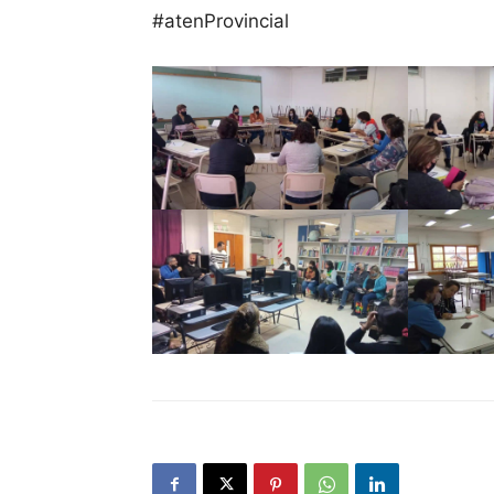
#atenProvincial