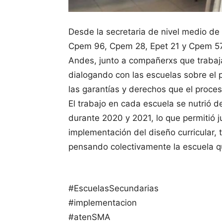
Desde la secretaria de nivel medio de
Cpem 96, Cpem 28, Epet 21 y Cpem 57 
Andes, junto a compañerxs que trabaja
dialogando con las escuelas sobre el 
las garantías y derechos que el proce
El trabajo en cada escuela se nutrió 
durante 2020 y 2021, lo que permitió 
implementación del diseño curricular, 
pensando colectivamente la escuela 
#EscuelasSecundarias
#implementacion
#atenSMA