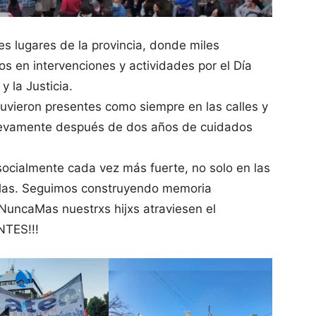
es lugares de la provincia, donde miles
s en intervenciones y actividades por el Día
 la Justicia.
ieron presentes como siempre en las calles y
uevamente después de dos años de cuidados
socialmente cada vez más fuerte, no solo en las
elas. Seguimos construyendo memoria
NuncaMas nuestrxs hijxs atraviesen el
NTES!!!