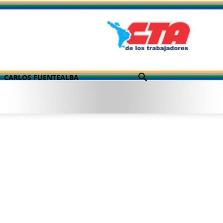
CARLOS FUENTEALBA