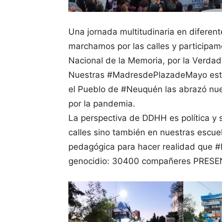
Una jornada multitudinaria en diferent
marchamos por las calles y participamo
Nacional de la Memoria, por la Verdad y
Nuestras #MadresdePlazadeMayo estuv
el Pueblo de #Neuquén las abrazó n
por la pandemia.
La perspectiva de DDHH es política y 
calles sino también en nuestras escu
pedagógica para hacer realidad que #
genocidio: 30400 compañeres PRESE