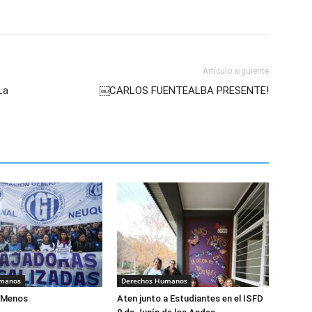
Artículo siguiente
La
￼CARLOS FUENTEALBA PRESENTE!
umanos
Derechos Humanos
aMenos
Aten junto a Estudiantes en el ISFD