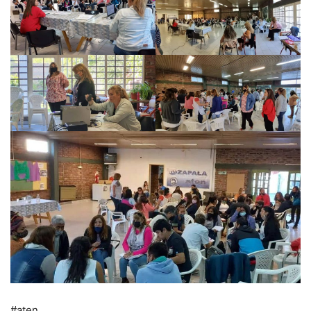
#aten