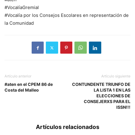
#VocalíaGremial
#Vocalía por los Consejos Escolares en representación de
la Comunidad
Artículo anterior
Artículo siguiente
#aten en el CPEM 86 de
CONTUNDENTE TRIUNFO DE
Costa del Malleo
LA LISTA 1 EN LAS
ELECCIONES DE
CONSEJERXS PARA EL
ISSN!!!
Artículos relacionados