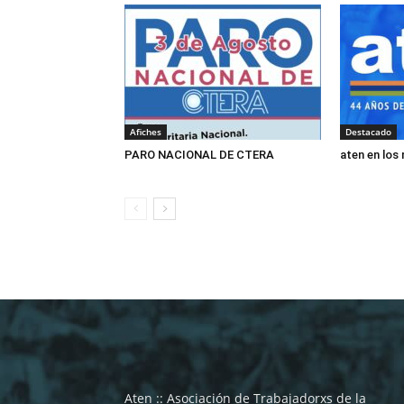
Afiches
Destacado
PARO NACIONAL DE CTERA
aten en los
Aten :: Asociación de Trabajadorxs de la