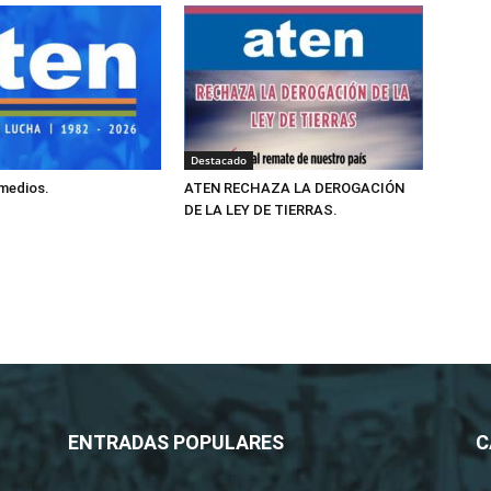
Destacado
 medios.
ATEN RECHAZA LA DEROGACIÓN
DE LA LEY DE TIERRAS.
ENTRADAS POPULARES
C