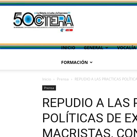
INICIO
GENERAL
VOCALÍA
FORMACIÓN
Inicio
Prensa
REPUDIO A LAS PRACTICAS POLÍTIC
Prensa
REPUDIO A LAS
POLÍTICAS DE E
MACRISTAS, CO