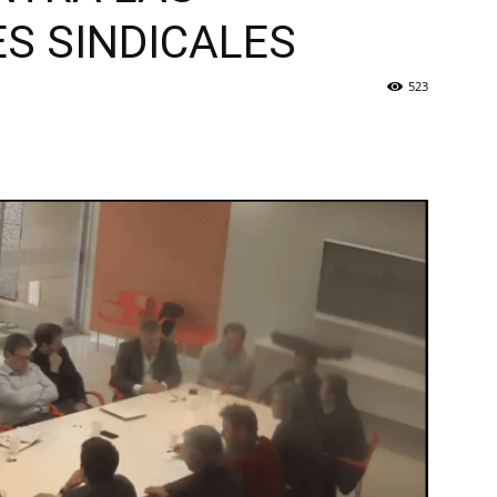
S SINDICALES
523