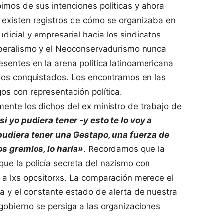
imos de sus intenciones políticas y ahora
existen registros de cómo se organizaba en
dicial y empresarial hacia los sindicatos.
iberalismo y el Neoconservadurismo nunca
esentes en la arena política latinoamericana
hos conquistados. Los encontramos en las
os con representación política.
ente los dichos del ex ministro de trabajo de
 yo pudiera tener -y esto te lo voy a
 pudiera tener una Gestapo, una fuerza de
s gremios, lo haría»
. Recordamos que la
e la policía secreta del nazismo con
r a lxs opositorxs. La comparación merece el
a y el constante estado de alerta de nuestra
bierno se persiga a las organizaciones