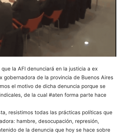
 que la AFI denunciará en la justicia a ex
ex gobernadora de la provincia de Buenos Aires
amos el motivo de dicha denuncia porque se
indicales, de la cual #aten forma parte hace
a, resistimos todas las prácticas políticas que
jadora: hambre, desocupación, represión,
ntenido de la denuncia que hoy se hace sobre