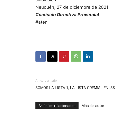
Neuquén, 27 de diciembre de 2021
Comisión Directiva Provincial
#aten
Artículo anterior
SOMOS LA LISTA 1, LA LISTA GREMIAL EN IS
Artículos relacionados
Más del autor