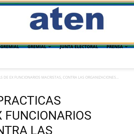
 GREMIAL
GREMIAL
JUNTA ELECTORAL
PRENSA
AS DE EX FUNCIONARIOS MACRISTAS, CONTRA LAS ORGANIZACIONES...
 PRACTICAS
X FUNCIONARIOS
NTRA LAS