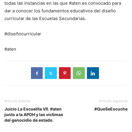
todas las instancias en las que #aten es convocado para
dar a conocer los fundamentos educativos del diseño
curricular de las Escuelas Secundarias.
#diseñocurricular
#aten
Artículo anterior
Artículo siguiente
Juicio La Escuelita VII. #aten
#QueSeEscuche
junto a la APDH y las víctimas
del genocidio de estado.