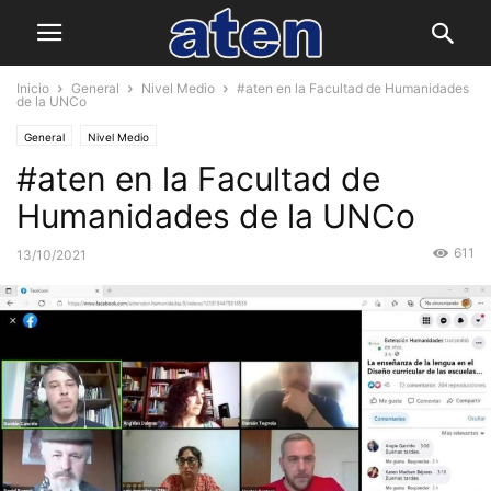
Inicio
General
Nivel Medio
#aten en la Facultad de Humanidades
de la UNCo
General
Nivel Medio
#aten en la Facultad de
Humanidades de la UNCo
611
13/10/2021