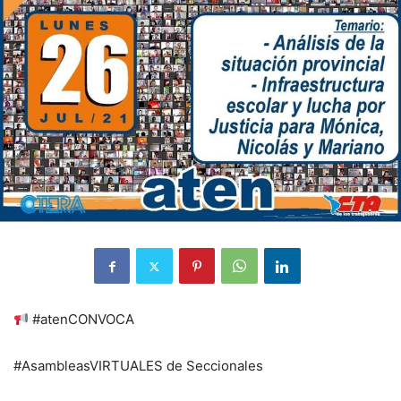
#atenCONVOCA
#AsambleasVIRTUALES de Seccionales