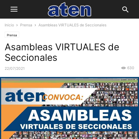
Inicio
Prensa
Asambleas VIRTUALES de Seccionales
Prensa
Asambleas VIRTUALES de
Seccionales
630
22/07/2021