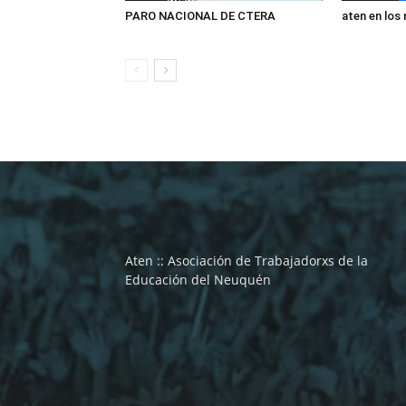
PARO NACIONAL DE CTERA
aten en los
Aten :: Asociación de Trabajadorxs de la
Educación del Neuquén