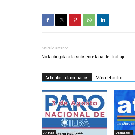
Artículo anterior
Nota dirigida a la subsecretaría de Trabajo
Artículos relacionados
Más del autor
Afiches
Destacado