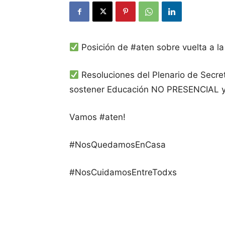
Posición de #aten sobre vuelta a la
Resoluciones del Plenario de Secret
sostener Educación NO PRESENCIAL y
Vamos #aten!
#NosQuedamosEnCasa
#NosCuidamosEntreTodxs