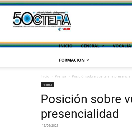
INICIO
GENERAL
VOCALÍA
FORMACIÓN
Inicio
Prensa
Posición sobre vuelta a la presencial
Prensa
Posición sobre vu
presencialidad
13/06/2021