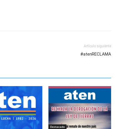
Artículo siguiente
#atenRECLAMA
Destacado