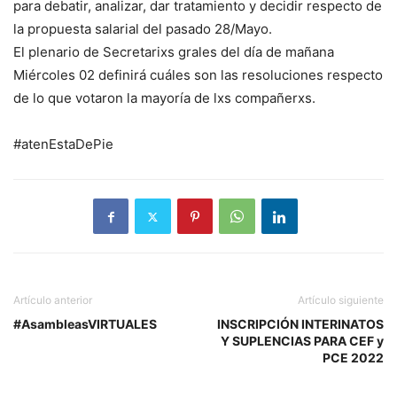
para debatir, analizar, dar tratamiento y decidir respecto de
la propuesta salarial del pasado 28/Mayo.
El plenario de Secretarixs grales del día de mañana
Miércoles 02 definirá cuáles son las resoluciones respecto
de lo que votaron la mayoría de lxs compañerxs.
#atenEstaDePie
Artículo anterior
Artículo siguiente
#AsambleasVIRTUALES
INSCRIPCIÓN INTERINATOS
Y SUPLENCIAS PARA CEF y
PCE 2022