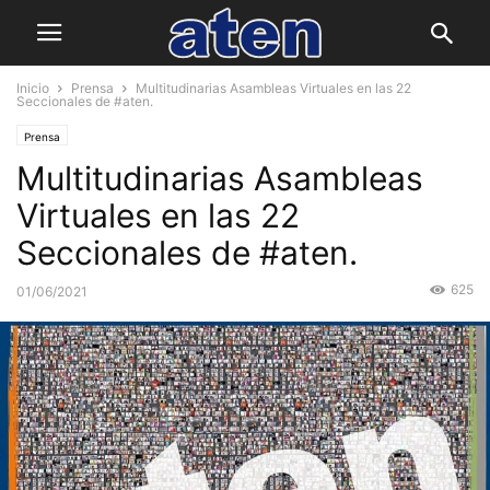
Inicio
Prensa
Multitudinarias Asambleas Virtuales en las 22
Seccionales de #aten.
Prensa
Multitudinarias Asambleas
Virtuales en las 22
Seccionales de #aten.
625
01/06/2021