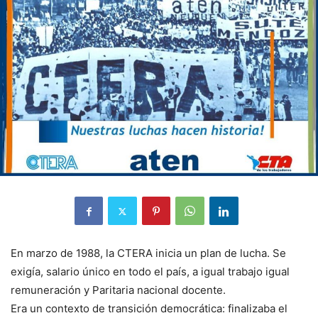
En marzo de 1988, la CTERA inicia un plan de lucha. Se
exigía, salario único en todo el país, a igual trabajo igual
remuneración y Paritaria nacional docente.
Era un contexto de transición democrática: finalizaba el