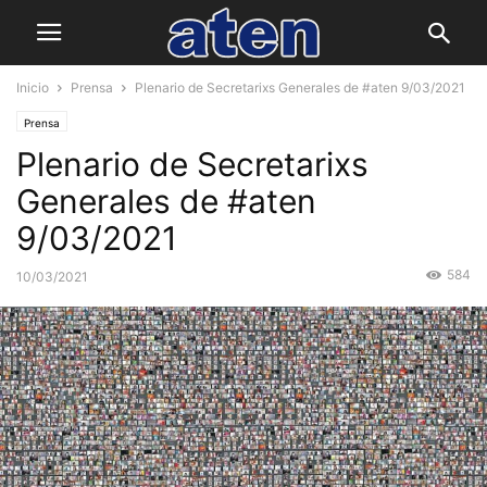
Inicio
Prensa
Plenario de Secretarixs Generales de #aten 9/03/2021
Prensa
Plenario de Secretarixs
Generales de #aten
9/03/2021
584
10/03/2021