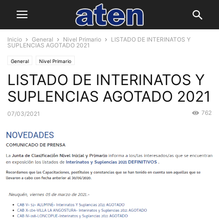
Inicio
General
Nivel Primario
LISTADO DE INTERINATOS Y
SUPLENCIAS AGOTADO 2021
General
Nivel Primario
LISTADO DE INTERINATOS Y
SUPLENCIAS AGOTADO 2021
762
07/03/2021