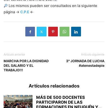
Los mismos pueden ser consultados en la siguiente
página ->
C.P.E
<-
Artículo anterior
Artículo siguiente
MARCHA POR LA DIGNIDAD
3° JORNADA DE LUCHA
DEL SALARIO Y EL
#atenestadepie
TRABAJO!!!
Artículos relacionados
MÁS DE 500 DOCENTES
PARTICIPARON DE LAS
FORMACIONES EN NEUQUÉN Y...