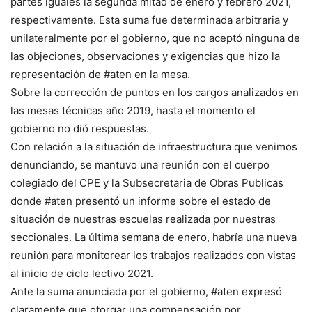
partes iguales la segunda mitad de enero y febrero 2021,
respectivamente. Esta suma fue determinada arbitraria y
unilateralmente por el gobierno, que no aceptó ninguna de
las objeciones, observaciones y exigencias que hizo la
representación de #aten en la mesa.
Sobre la corrección de puntos en los cargos analizados en
las mesas técnicas año 2019, hasta el momento el
gobierno no dió respuestas.
Con relación a la situación de infraestructura que venimos
denunciando, se mantuvo una reunión con el cuerpo
colegiado del CPE y la Subsecretaria de Obras Publicas
donde #aten presentó un informe sobre el estado de
situación de nuestras escuelas realizada por nuestras
seccionales. La última semana de enero, habría una nueva
reunión para monitorear los trabajos realizados con vistas
al inicio de ciclo lectivo 2021.
Ante la suma anunciada por el gobierno, #aten expresó
claramente que otorgar una compensación por