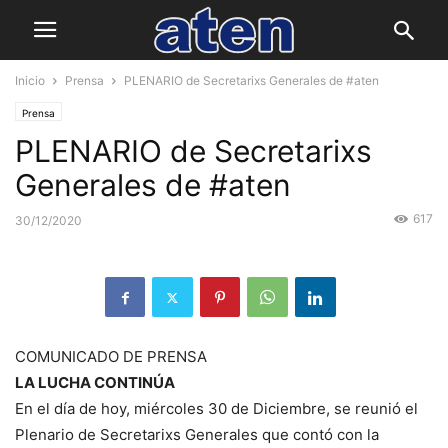
Inicio
Prensa
PLENARIO de Secretarixs Generales de #aten
Prensa
PLENARIO de Secretarixs
Generales de #aten
617
30/12/2020
COMUNICADO DE PRENSA
LA LUCHA CONTINÚA
En el día de hoy, miércoles 30 de Diciembre, se reunió el
Plenario de Secretarixs Generales que contó con la