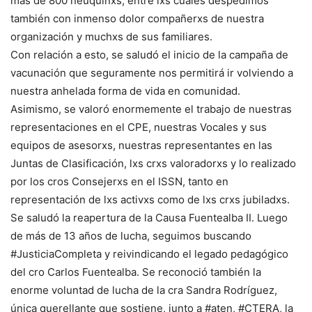
más de 800 neuquinxs, entre lxs cuales despedimos
también con inmenso dolor compañerxs de nuestra
organización y muchxs de sus familiares.
Con relación a esto, se saludó el inicio de la campaña de
vacunación que seguramente nos permitirá ir volviendo a
nuestra anhelada forma de vida en comunidad.
Asimismo, se valoró enormemente el trabajo de nuestras
representaciones en el CPE, nuestras Vocales y sus
equipos de asesorxs, nuestras representantes en las
Juntas de Clasificación, lxs crxs valoradorxs y lo realizado
por los cros Consejerxs en el ISSN, tanto en
representación de lxs activxs como de lxs crxs jubiladxs.
Se saludó la reapertura de la Causa Fuentealba II. Luego
de más de 13 años de lucha, seguimos buscando
#JusticiaCompleta y reivindicando el legado pedagógico
del cro Carlos Fuentealba. Se reconoció también la
enorme voluntad de lucha de la cra Sandra Rodríguez,
única querellante que sostiene, junto a #aten, #CTERA, la