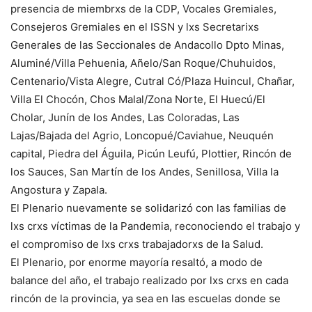
presencia de miembrxs de la CDP, Vocales Gremiales,
Consejeros Gremiales en el ISSN y lxs Secretarixs
Generales de las Seccionales de Andacollo Dpto Minas,
Aluminé/Villa Pehuenia, Añelo/San Roque/Chuhuidos,
Centenario/Vista Alegre, Cutral Có/Plaza Huincul, Chañar,
Villa El Chocón, Chos Malal/Zona Norte, El Huecú/El
Cholar, Junín de los Andes, Las Coloradas, Las
Lajas/Bajada del Agrio, Loncopué/Caviahue, Neuquén
capital, Piedra del Águila, Picún Leufú, Plottier, Rincón de
los Sauces, San Martín de los Andes, Senillosa, Villa la
Angostura y Zapala.
El Plenario nuevamente se solidarizó con las familias de
lxs crxs víctimas de la Pandemia, reconociendo el trabajo y
el compromiso de lxs crxs trabajadorxs de la Salud.
El Plenario, por enorme mayoría resaltó, a modo de
balance del año, el trabajo realizado por lxs crxs en cada
rincón de la provincia, ya sea en las escuelas donde se