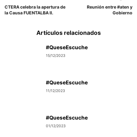
CTERA celebra la apertura de
Reunión entre #aten y
la Causa FUENTALBA II.
Gobierno
Artículos relacionados
#QueseEscuche
15/12/2023
#QueseEscuche
11/12/2023
#QueseEscuche
01/12/2023