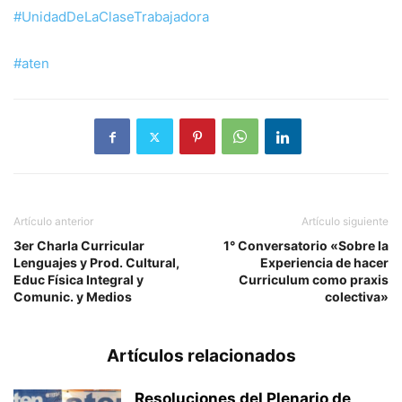
#UnidadDeLaClaseTrabajadora
#aten
Artículo anterior
Artículo siguiente
3er Charla Curricular
1° Conversatorio «Sobre la
Lenguajes y Prod. Cultural,
Experiencia de hacer
Educ Física Integral y
Curriculum como praxis
Comunic. y Medios
colectiva»
Artículos relacionados
Resoluciones del Plenario de