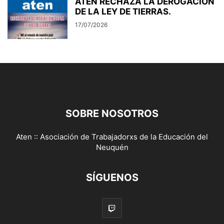
ATEN RECHAZA LA DEROGACIÓN
DE LA LEY DE TIERRAS.
17/07/2026
SOBRE NOSOTROS
Aten :: Asociación de Trabajadorxs de la Educación del
Neuquén
SÍGUENOS