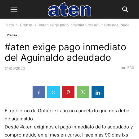
Inicio
Prensa
#aten exige pago inmediato del Aguinaldo adeudado
Prensa
#aten exige pago inmediato
del Aguinaldo adeudado
530
21/09/2020
El gobierno de Gutiérrez aún no cancela lo que nos debe
de aguinaldo.
Desde #aten exigimos el pago inmediato de lo adeudado y
comprometido en el mes en curso. Hace más 90 días lxs