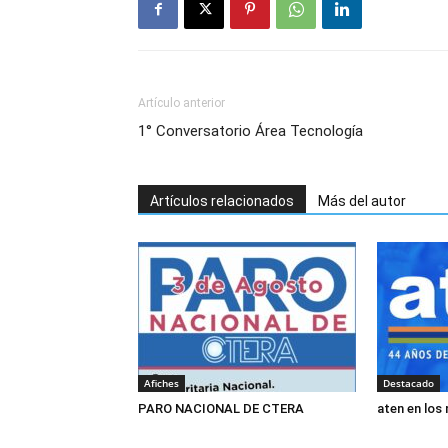
Artículo anterior
1° Conversatorio Área Tecnología
Artículos relacionados
Más del autor
Afiches
Destacado
PARO NACIONAL DE CTERA
aten en los