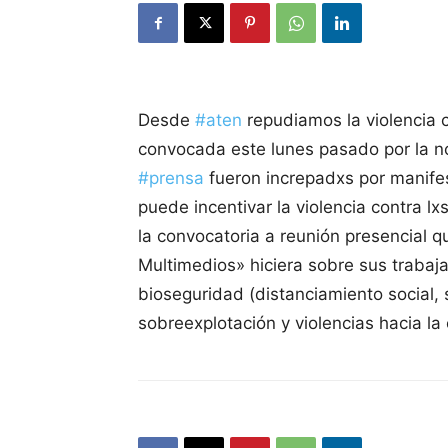
Desde
#aten
repudiamos la violencia 
convocada este lunes pasado por la 
#prensa
fueron increpadxs por manifes
puede incentivar la violencia contra 
la convocatoria a reunión presencial q
Multimedios» hiciera sobre sus trabaj
bioseguridad (distanciamiento social,
sobreexplotación y violencias hacia la