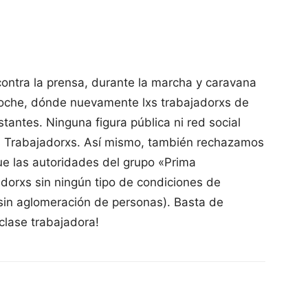
contra la prensa, durante la marcha y caravana
noche, dónde nuevamente lxs trabajadorxs de
tantes. Ninguna figura pública ni red social
lxs Trabajadorxs. Así mismo, también rechazamos
ue las autoridades del grupo «Prima
adorxs sin ningún tipo de condiciones de
 sin aglomeración de personas). Basta de
 clase trabajadora!