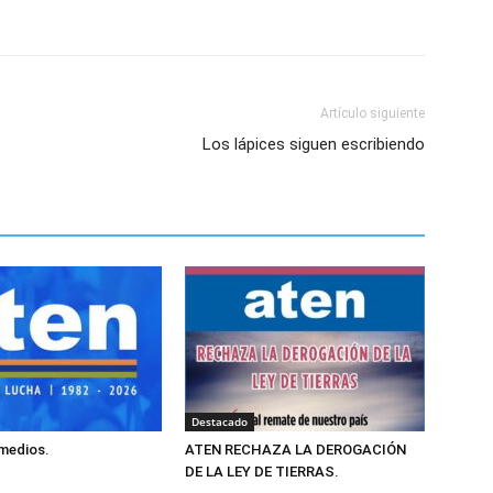
Artículo siguiente
Los lápices siguen escribiendo
Destacado
 medios.
ATEN RECHAZA LA DEROGACIÓN
DE LA LEY DE TIERRAS.