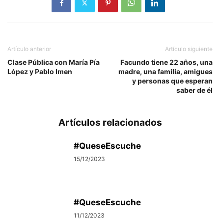
Artículo anterior
Artículo siguiente
Clase Pública con María Pía
Facundo tiene 22 años, una
López y Pablo Imen
madre, una familia, amigues
y personas que esperan
saber de él
Artículos relacionados
#QueseEscuche
15/12/2023
#QueseEscuche
11/12/2023