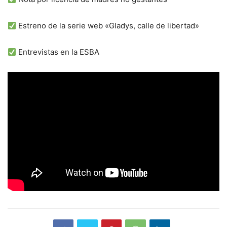
Estreno de la serie web «Gladys, calle de libertad»
Entrevistas en la ESBA