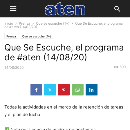
Inicio
Prensa
Que se escuche (Tv)
Que Se Escuche, el programa
de #aten (14/08/20)
Prensa
Que se escuche (Tv)
Que Se Escuche, el programa
de #aten (14/08/20)
599
14/08/2020
Todas la actividades en el marco de la retención de tareas
y el plan de lucha
Nota por licencia de madres no gestantes