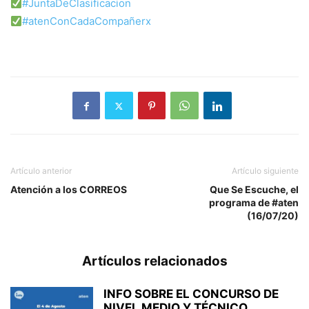
#JuntaDeClasificacion
#atenConCadaCompañerx
Artículo anterior
Artículo siguiente
Atención a los CORREOS
Que Se Escuche, el
programa de #aten
(16/07/20)
Artículos relacionados
INFO SOBRE EL CONCURSO DE
NIVEL MEDIO Y TÉCNICO