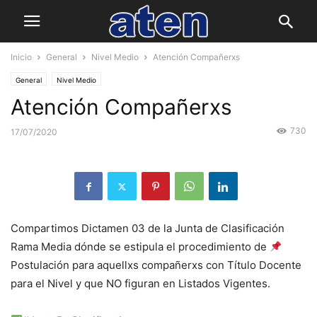
Inicio
General
Nivel Medio
Atención Compañerxs
General
Nivel Medio
Atención Compañerxs
730
17/07/2020
Compartimos Dictamen 03 de la Junta de Clasificación
Rama Media dónde se estipula el procedimiento de
Postulación para aquellxs compañerxs con Título Docente
para el Nivel y que NO figuran en Listados Vigentes.