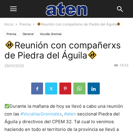
Inicio
Prensa
Reunión con compañerxs de Piedra del Águila
Prensa
General
Vocalía Gremial
Reunión con compañerxs
de Piedra del Águila
1433
29/05/2020
Durante la mañana de hoy se llevó a cabo una reunión
con las
#VocalíasGremiales
,
#aten
seccional Piedra del
Águila y directivos del CPEM 32. Tal cual lo venimos
haciendo en todo el territorio de la provincia se llevó a