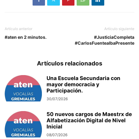
Artículo anterior
Artículo siguiente
#aten en 2 minutos.
#JusticiaCompleta
#CarlosFuentealbaPresente
Artículos relacionados
Una Escuela Secundaria con
mayor democracia y
Participación.
30/07/2026
50 nuevos cargos de Maestrx de
Alfabetización Digital de Nivel
Inicial
08/07/2026