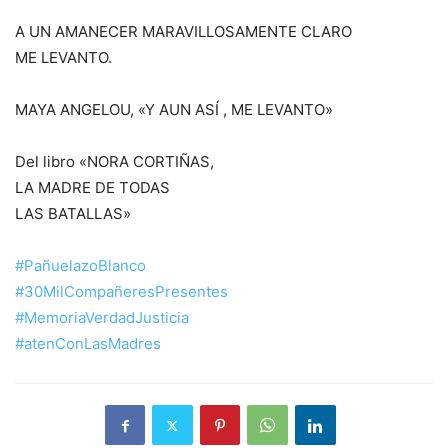
A UN AMANECER MARAVILLOSAMENTE CLARO
ME LEVANTO.
MAYA ANGELOU, «Y AUN ASÍ , ME LEVANTO»
Del libro «NORA CORTIÑAS,
LA MADRE DE TODAS
LAS BATALLAS»
#PañuelazoBlanco
#30MilCompañeresPresentes
#MemoriaVerdadJusticia
#atenConLasMadres