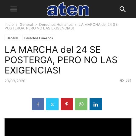
Inicio
General
Derechos Humanos
LA MARCHA del 24 SE
POSTERGA, PERO NO LAS EXIGENCIAS!
General
Derechos Humanos
LA MARCHA del 24 SE
POSTERGA, PERO NO LAS
EXIGENCIAS!
581
23/03/2020