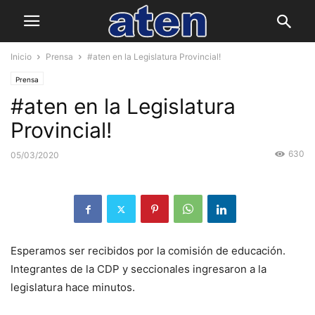
Inicio
Prensa
#aten en la Legislatura Provincial!
Prensa
#aten en la Legislatura
Provincial!
630
05/03/2020
Esperamos ser recibidos por la comisión de educación.
Integrantes de la CDP y seccionales ingresaron a la
legislatura hace minutos.