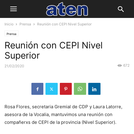
Inicio
Prensa
Reunión con CEPI Nivel Superior
Prensa
Reunión con CEPI Nivel
Superior
672
21/02/2020
Rosa Flores, secretaria Gremial de CDP y Laura Latorre,
asesora de la Vocalia, mantuvimos una reunión con
compañerxs de CEPI de la provincia (Nivel Superior).